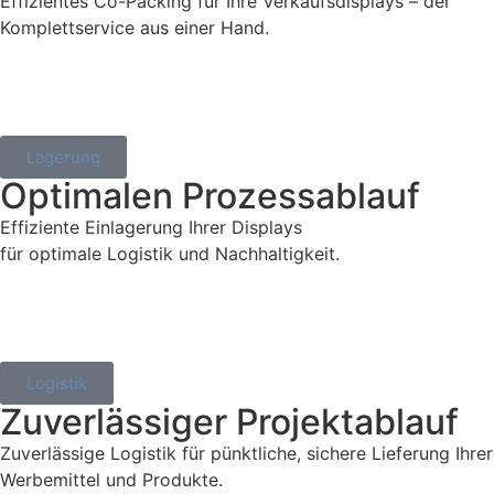
Effizientes Co-Packing für Ihre Verkaufsdisplays – der
Komplettservice aus einer Hand.
Lagerung
Optimalen Prozess­ablauf
Effiziente Einlagerung Ihrer Displays
für optimale Logistik und Nachhaltigkeit.
Logistik
Zuverlässiger Projektablauf
Zuverlässige Logistik für pünktliche, sichere Lieferung Ihrer
Werbemittel und Produkte.